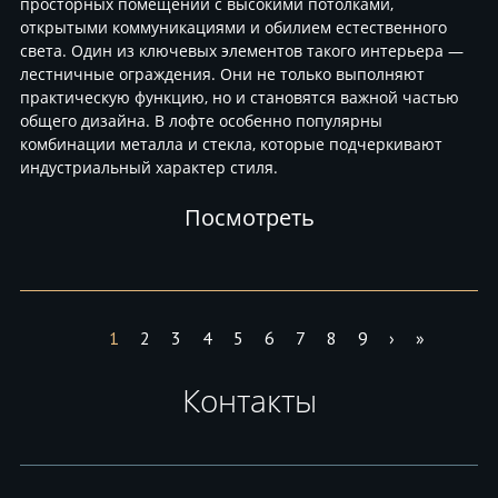
просторных помещений с высокими потолками,
открытыми коммуникациями и обилием естественного
света. Один из ключевых элементов такого интерьера —
лестничные ограждения. Они не только выполняют
практическую функцию, но и становятся важной частью
общего дизайна. В лофте особенно популярны
комбинации металла и стекла, которые подчеркивают
индустриальный характер стиля.
Посмотреть
1
2
3
4
5
6
7
8
9
›
»
Контакты