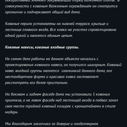
декоративный элемент закрывающий торец балконной плиты. В
совокупности с кованым балконным ограждением он смотрится
органично и подчеркивает общий вид дома.
Кованые перила установлены на нижней террасе, крыльце и
лестнице главного входа. Вся ковка на участке спроектирована
одной рукой и является единым целым.
Кованые навесы, кованые входные группы.
На самом деле работы на данном объекте начались с
проектирования кованого навеса, он получился шикарным. Кованый
навес входной группы является изюминкой данного дома, его
нестандартная форма и красивая ковка заставляют
рассмотреть его более пристально.
На боковом и заднем фасаде дома мы установили 5 кованых
приямков, а на левом фасаде над лестницей входа в подвал занял
свое место тройной кованый козырек с кронштейнами в стиле
модерн.
Мы благодарим заказчика за доверие и плодотворное