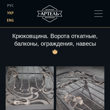
РУС
УКР
ENG
Skip to main content
Крюковщина. Ворота откатные,
балконы, ограждения, навесы